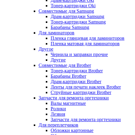
Драм-картриджи Oki
Тонер-картриджи Oki
Совместимые для Samsung
Драм-картриджи Samsung
Тонер-картриджи Samsung
Барабаны Samsung
Для ламинаторов
Пленка глянцевая для ламиниторов
Пленка матовая для ламинаторов
Другое
Чернила и заправки прочие
Другие
Совместимые для Brother
Тонер-картриджи Brother
Барабаны Brother
Драм-картриджи Brother
Ленты для печати наклеек Brother
Струйные картриджи Brother
Запчасти для ремонта оргтехники
Валы магнитные
Ролики
Лезвия
Запчасти для ремонта оргтехники
Для переплетчиков
Обложки картонные