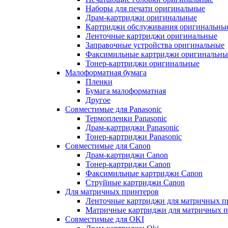
Наборы для печати оригинальные
Драм-картриджи оригинальные
Картриджи обслуживания оригинальны
Ленточные картриджи оригинальные
Заправочные устройства оригинальные
Факсимильные картриджи оригинальны
Тонер-картриджи оригинальные
Малоформатная бумага
Пленки
Бумага малоформатная
Другое
Совместимые для Panasonic
Термопленки Panasonic
Драм-картриджи Panasonic
Тонер-картриджи Panasonic
Совместимые для Canon
Драм-картриджи Canon
Тонер-картриджи Canon
Факсимильные картриджи Canon
Струйные картриджи Canon
Для матричных принтеров
Ленточные картриджи для матричных п
Матричные картриджи для матричных п
Совместимые для OKI