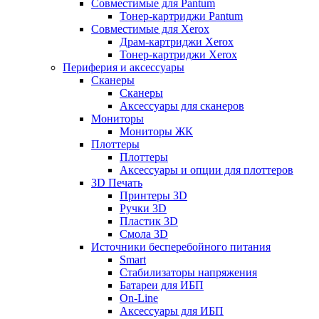
Совместимые для Pantum
Тонер-картриджи Pantum
Совместимые для Xerox
Драм-картриджи Xerox
Тонер-картриджи Xerox
Периферия и аксессуары
Сканеры
Сканеры
Аксессуары для сканеров
Мониторы
Мониторы ЖК
Плоттеры
Плоттеры
Аксессуары и опции для плоттеров
3D Печать
Принтеры 3D
Ручки 3D
Пластик 3D
Смола 3D
Источники бесперебойного питания
Smart
Стабилизаторы напряжения
Батареи для ИБП
On-Line
Аксессуары для ИБП