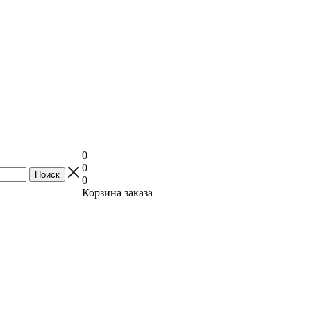
0
0
0
Корзина заказа