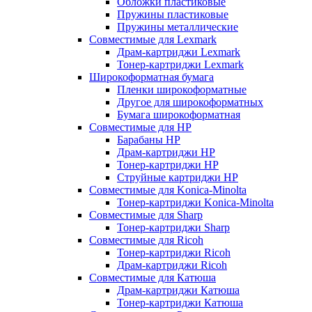
Обложки пластиковые
Пружины пластиковые
Пружины металлические
Совместимые для Lexmark
Драм-картриджи Lexmark
Тонер-картриджи Lexmark
Широкоформатная бумага
Пленки широкоформатные
Другое для широкоформатных
Бумага широкоформатная
Совместимые для HP
Барабаны HP
Драм-картриджи HP
Тонер-картриджи HP
Струйные картриджи HP
Совместимые для Konica-Minolta
Тонер-картриджи Konica-Minolta
Совместимые для Sharp
Тонер-картриджи Sharp
Совместимые для Ricoh
Тонер-картриджи Ricoh
Драм-картриджи Ricoh
Совместимые для Катюша
Драм-картриджи Катюша
Тонер-картриджи Катюша