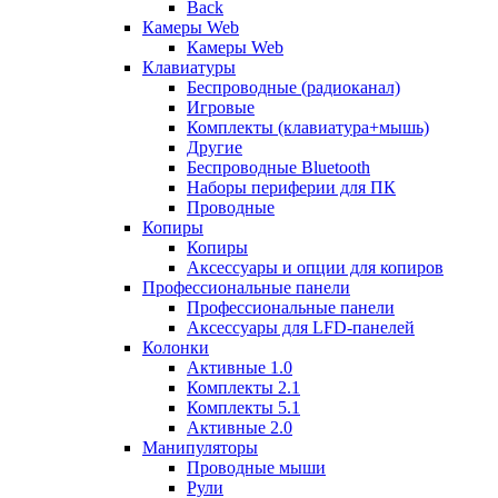
Back
Камеры Web
Камеры Web
Клавиатуры
Беспроводные (радиоканал)
Игровые
Комплекты (клавиатура+мышь)
Другие
Беспроводные Bluetooth
Наборы периферии для ПК
Проводные
Копиры
Копиры
Аксессуары и опции для копиров
Профессиональные панели
Профессиональные панели
Аксессуары для LFD-панелей
Колонки
Активные 1.0
Комплекты 2.1
Комплекты 5.1
Активные 2.0
Манипуляторы
Проводные мыши
Рули