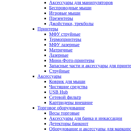
Аксессуары для манипуляторов
Беспроводные мыши
Игровые мыши
Презентеры
Джойстики, трекболы
Принтеры
МФУ струйные
Термопринтеры
МФУ лазерные
Матричные
Лазерные
Мини-Фото-принтеры
Запасные части и аксессуары для принт
Струйные
Аксессуары
Коврик для мыши
Чистящие средства
USB Hub
Сетевой фильтр
Картридеры внешние
Торговое оборудование
Весы торговые
Аксессуары для банка и инкассации
Детекторы банкнот
Оборудование и аксессуары для маркир