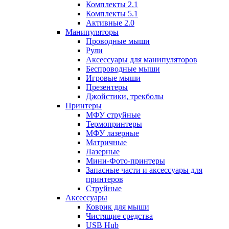
Комплекты 2.1
Комплекты 5.1
Активные 2.0
Манипуляторы
Проводные мыши
Рули
Аксессуары для манипуляторов
Беспроводные мыши
Игровые мыши
Презентеры
Джойстики, трекболы
Принтеры
МФУ струйные
Термопринтеры
МФУ лазерные
Матричные
Лазерные
Мини-Фото-принтеры
Запасные части и аксессуары для
принтеров
Струйные
Аксессуары
Коврик для мыши
Чистящие средства
USB Hub