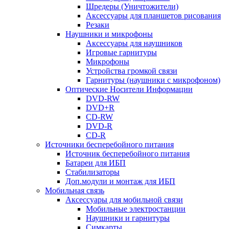
Шредеры (Уничтожители)
Аксессуары для планшетов рисования
Резаки
Наушники и микрофоны
Аксессуары для наушников
Игровые гарнитуры
Микрофоны
Устройства громкой связи
Гарнитуры (наушники с микрофоном)
Оптические Носители Информации
DVD-RW
DVD+R
CD-RW
DVD-R
CD-R
Источники бесперебойного питания
Источник бесперебойного питания
Батареи для ИБП
Стабилизаторы
Доп.модули и монтаж для ИБП
Мобильная связь
Аксессуары для мобильной связи
Мобильные электростанции
Наушники и гарнитуры
Симкарты