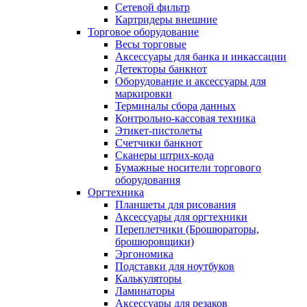
Сетевой фильтр
Картридеры внешние
Торговое оборудование
Весы торговые
Аксессуары для банка и инкассации
Детекторы банкнот
Оборудование и аксессуары для
маркировки
Терминалы сбора данных
Контрольно-кассовая техника
Этикет-пистолеты
Счетчики банкнот
Сканеры штрих-кода
Бумажные носители торгового
оборудования
Оргтехника
Планшеты для рисования
Аксессуары для оргтехники
Переплетчики (Брошюраторы,
брошюровщики)
Эргономика
Подставки для ноутбуков
Калькуляторы
Ламинаторы
Аксессуары для резаков