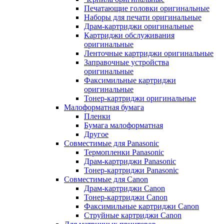
Печатающие головки оригинальные
Наборы для печати оригинальные
Драм-картриджи оригинальные
Картриджи обслуживания
оригинальные
Ленточные картриджи оригинальные
Заправочные устройства
оригинальные
Факсимильные картриджи
оригинальные
Тонер-картриджи оригинальные
Малоформатная бумага
Пленки
Бумага малоформатная
Другое
Совместимые для Panasonic
Термопленки Panasonic
Драм-картриджи Panasonic
Тонер-картриджи Panasonic
Совместимые для Canon
Драм-картриджи Canon
Тонер-картриджи Canon
Факсимильные картриджи Canon
Струйные картриджи Canon