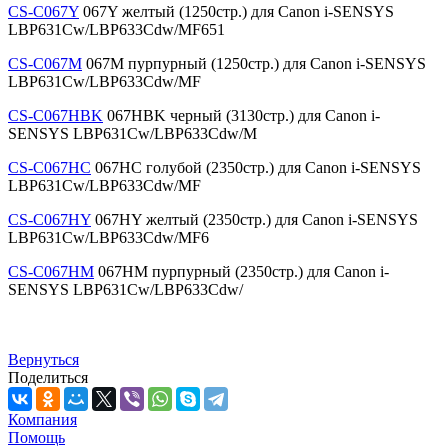
CS-C067Y
067Y желтый (1250стр.) для Canon i-SENSYS
LBP631Cw/LBP633Cdw/MF651
CS-C067M
067M пурпурный (1250стр.) для Canon i-SENSYS
LBP631Cw/LBP633Cdw/MF
CS-C067HBK
067HBK черный (3130стр.) для Canon i-
SENSYS LBP631Cw/LBP633Cdw/M
CS-C067HC
067HC голубой (2350стр.) для Canon i-SENSYS
LBP631Cw/LBP633Cdw/MF
CS-C067HY
067HY желтый (2350стр.) для Canon i-SENSYS
LBP631Cw/LBP633Cdw/MF6
CS-C067HM
067HM пурпурный (2350стр.) для Canon i-
SENSYS LBP631Cw/LBP633Cdw/
Вернуться
Поделиться
Компания
Помощь