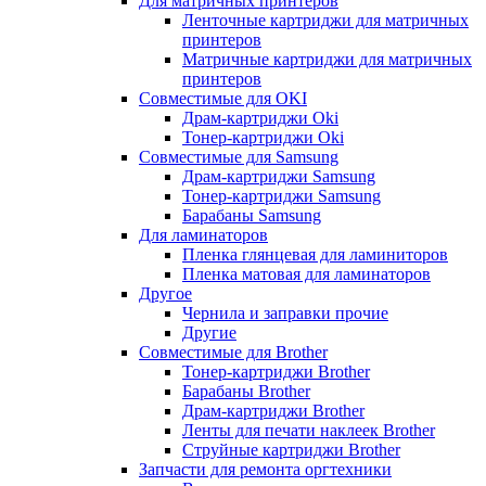
Для матричных принтеров
Ленточные картриджи для матричных
принтеров
Матричные картриджи для матричных
принтеров
Совместимые для OKI
Драм-картриджи Oki
Тонер-картриджи Oki
Совместимые для Samsung
Драм-картриджи Samsung
Тонер-картриджи Samsung
Барабаны Samsung
Для ламинаторов
Пленка глянцевая для ламиниторов
Пленка матовая для ламинаторов
Другое
Чернила и заправки прочие
Другие
Совместимые для Brother
Тонер-картриджи Brother
Барабаны Brother
Драм-картриджи Brother
Ленты для печати наклеек Brother
Струйные картриджи Brother
Запчасти для ремонта оргтехники