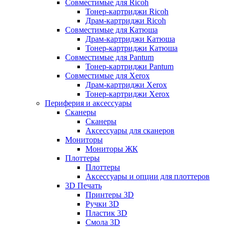
Совместимые для Ricoh
Тонер-картриджи Ricoh
Драм-картриджи Ricoh
Совместимые для Катюша
Драм-картриджи Катюша
Тонер-картриджи Катюша
Совместимые для Pantum
Тонер-картриджи Pantum
Совместимые для Xerox
Драм-картриджи Xerox
Тонер-картриджи Xerox
Периферия и аксессуары
Сканеры
Сканеры
Аксессуары для сканеров
Мониторы
Мониторы ЖК
Плоттеры
Плоттеры
Аксессуары и опции для плоттеров
3D Печать
Принтеры 3D
Ручки 3D
Пластик 3D
Смола 3D