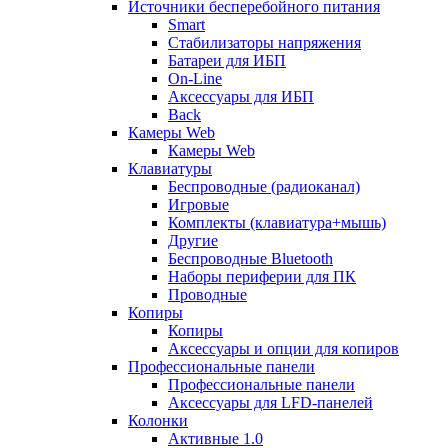
Источники бесперебойного питания
Smart
Стабилизаторы напряжения
Батареи для ИБП
On-Line
Аксессуары для ИБП
Back
Камеры Web
Камеры Web
Клавиатуры
Беспроводные (радиоканал)
Игровые
Комплекты (клавиатура+мышь)
Другие
Беспроводные Bluetooth
Наборы периферии для ПК
Проводные
Копиры
Копиры
Аксессуары и опции для копиров
Профессиональные панели
Профессиональные панели
Аксессуары для LFD-панелей
Колонки
Активные 1.0