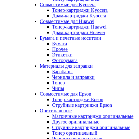
Совместимые для Kyocera
Тонер-картриджи Kyocera
Драм-картриджи Kyocera
Совместимые для Huawei
Тонер-картриджи Huawei
Драм-картриджи Huawei
Бумага и печатные носители
Бумага
Прочее
Этикетки
Фотобумага
Материалы для заправки
Барабаны
Чернила и заправки
Тонер
Чипы
Совместимые для Epson
Тонер-картриджи Epson
Струйные картриджи Epson
Оригинальные
Матричные картриджи оригинальные
Другое оригинальные
Струйные картриджи оригинальные
Тонер оригинальный
Чернила оригинальные