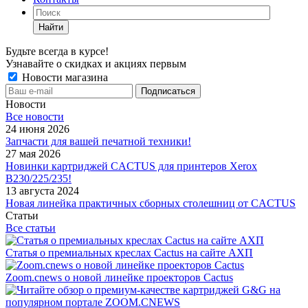
Найти
Будьте всегда в курсе!
Узнавайте о скидках и акциях первым
Новости магазина
Новости
Все новости
24 июня 2026
Запчасти для вашей печатной техники!
27 мая 2026
Новинки картриджей CACTUS для принтеров Xerox
B230/225/235!
13 августа 2024
Новая линейка практичных сборных столешниц от CACTUS
Статьи
Все статьи
Статья о премиальных креслах Cactus на сайте АХП
Zoom.cnews о новой линейке проекторов Cactus